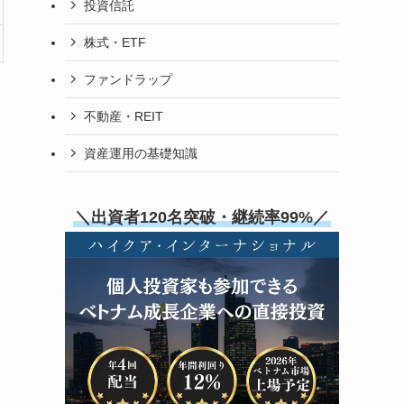
投資信託
株式・ETF
ファンドラップ
不動産・REIT
資産運用の基礎知識
＼出資者120名突破・継続率99%／