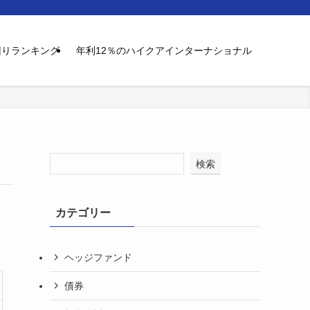
回りランキング
年利12％のハイクアインターナショナル
検索
カテゴリー
ヘッジファンド
債券