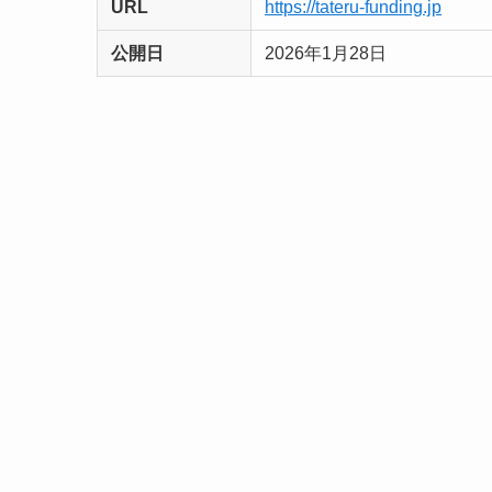
URL
https://tateru-funding.jp
公開日
2026年1月28日