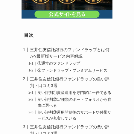
目次
三井住友信託銀行のファンドラップとは何
か?最新版サービス内容解説
①通常のファンドラップ
②ファンドラップ・プレミアムサービス
三井住友信託銀行ファンドラップの良い評
判・口コミ3選
良い評判①資産運用を専門家に一任できる
良い評判②17種類のポートフォリオから自
由に選べる
良い評判③運用開始後のサポートや付帯サ
ービスが充実している
三井住友信託銀行ファンドラップの悪い評
判・口コミ3選