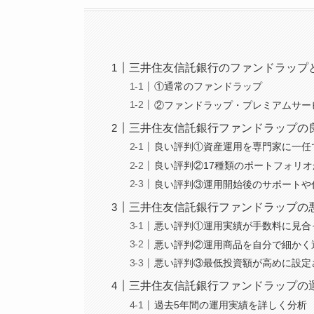
三井住友信託銀行のファンドラップ
①通常のファンドラップ
②ファンドラップ・プレミアムサー
三井住友信託銀行ファンドラップの
良い評判①資産運用を専門家に一任
良い評判②17種類のポートフォリ
良い評判③運用開始後のサポートや
三井住友信託銀行ファンドラップの
悪い評判①運用実績が手数料に見合
悪い評判②運用商品を自分で細かく
悪い評判③最低投資額が高めに設定
三井住友信託銀行ファンドラップの
過去5年間の運用実績を詳しく分析