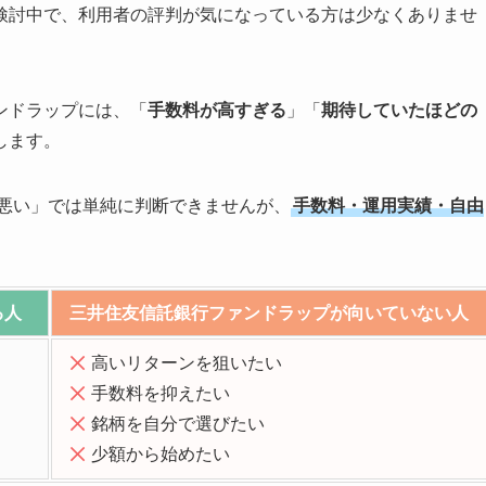
検討中で、利用者の評判が気になっている方は少なくありませ
ンドラップには、「
手数料が高すぎる
」「
期待していたほどの
します。
/悪い」では単純に判断できませんが、
手数料・運用実績・自由
る人
三井住友信託銀行ファンドラップが向いていない人
高いリターンを狙いたい
手数料を抑えたい
銘柄を自分で選びたい
少額から始めたい