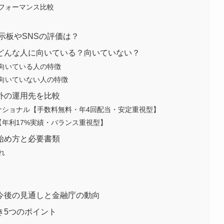
フォーマンス比較
示板やSNSの評価は？
どんな人に向いている？向いていない？
向いている人の特徴
向いていない人の特徴
外の運用先を比較
ナショナル【手数料無料・年4回配当・安定重視型】
【年利17%実績・バランス重視型】
始め方と必要書類
れ
今後の見通しと金融庁の動向
き5つのポイント