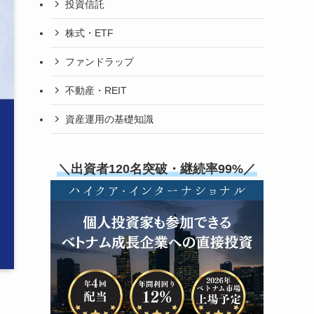
投資信託
株式・ETF
ファンドラップ
不動産・REIT
資産運用の基礎知識
＼出資者120名突破・継続率99%／