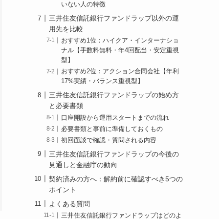
いない人の特徴
三井住友信託銀行ファンドラップ以外の運
用先を比較
おすすめ1位：ハイクア・インターナショ
ナル【手数料無料・年4回配当・安定重視
型】
おすすめ2位：アクション合同会社【年利
17%実績・バランス重視型】
三井住友信託銀行ファンドラップの始め方
と必要書類
口座開設から運用スタートまでの流れ
必要書類と事前に準備しておくもの
初回面談で確認・質問される内容
三井住友信託銀行ファンドラップの今後の
見通しと金融庁の動向
契約済みの方へ：解約前に確認すべき5つの
ポイント
よくある質問
三井住友信託銀行ファンドラップはどのよ