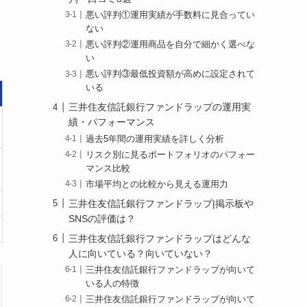
悪い評判①運用実績が手数料に見合ってい
ない
悪い評判②運用商品を自分で細かく選べな
い
悪い評判③最低投資額が高めに設定されて
いる
三井住友信託銀行ファンドラップの運用実
績・パフォーマンス
過去5年間の運用実績を詳しく分析
リスク別に見るポートフォリオのパフォー
マンス比較
市場平均との比較から見える運用力
三井住友信託銀行ファンドラップ|掲示板や
SNSの評価は？
三井住友信託銀行ファンドラップはどんな
人に向いている？向いていない？
三井住友信託銀行ファンドラップが向いて
いる人の特徴
三井住友信託銀行ファンドラップが向いて