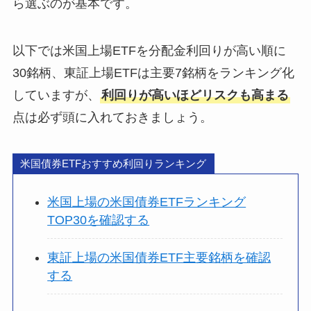
ら選ぶのが基本です。
以下では米国上場ETFを分配金利回りが高い順に
30銘柄、東証上場ETFは主要7銘柄をランキング化
していますが、
利回りが高いほどリスクも高まる
点は必ず頭に入れておきましょう。
米国債券ETFおすすめ利回りランキング
米国上場の米国債券ETFランキング
TOP30を確認する
東証上場の米国債券ETF主要銘柄を確認
する