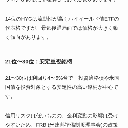
14位のHYGは流動性が高くハイイールド債ETFの
代表格ですが、景気後退局面では価格が大きく動
く傾向があります。
21位〜30位：安定重視銘柄
21〜30位は利回り4〜5%台で、投資適格債や米国
国債を投資対象とする安定性の高い銘柄が中心で
す。
信用リスクは低いものの、金利変動の影響は受け
やすいため、FRB (米連邦準備制度理事会)の政策