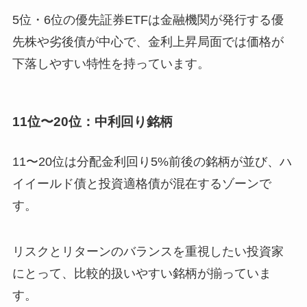
5位・6位の優先証券ETFは金融機関が発行する優
先株や劣後債が中心で、金利上昇局面では価格が
下落しやすい特性を持っています。
11位〜20位：中利回り銘柄
11〜20位は分配金利回り5%前後の銘柄が並び、ハ
イイールド債と投資適格債が混在するゾーンで
す。
リスクとリターンのバランスを重視したい投資家
にとって、比較的扱いやすい銘柄が揃っていま
す。