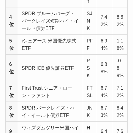
Y
SPDR ブルームバーグ・
SJ
4
7.4
8.6
バークレイズ短期ハイ・イ
N
位
2%
2%
ールド債券ETF
K
5
iシェアーズ 米国優先株式
PF
6.9
1.1
位
ETF
F
4%
8%
P
-0.
6
6.8
SPDR ICE 優先証券ETF
S
8
位
8%
K
9%
7
First Trust シニア・ロー
FT
6.7
7.1
位
ン・ファンド
SL
4%
2%
8
SPDR バークレイズ・ハ
JN
6.7
8.4
位
イ・イールド債券ETF
K
3%
2%
ウィズダムツリー米国ハイ
H
9
6.4
7.6