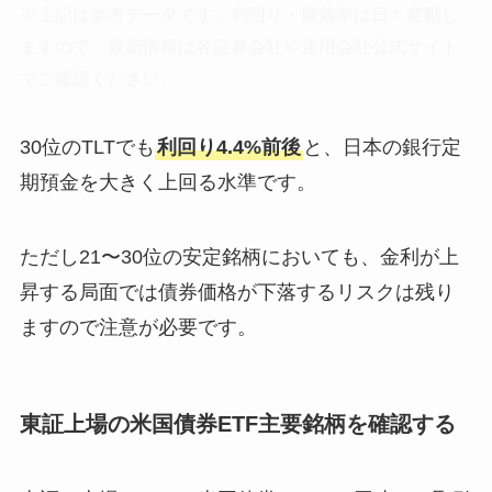
※上記は参考データです。利回り・騰落率は日々変動し
ますので、最新情報は各証券会社や運用会社公式サイト
でご確認ください。
30位のTLTでも
利回り4.4%前後
と、日本の銀行定
期預金を大きく上回る水準です。
ただし21〜30位の安定銘柄においても、金利が上
昇する局面では債券価格が下落するリスクは残り
ますので注意が必要です。
東証上場の米国債券ETF主要銘柄を確認する