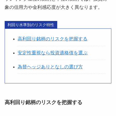
象の信用力や金利感応度が大きく異なります。
利回り水準別のリスク特性
高利回り銘柄のリスクを把握する
安定性重視なら投資適格債を選ぶ
為替ヘッジありとなしの選び方
高利回り銘柄のリスクを把握する