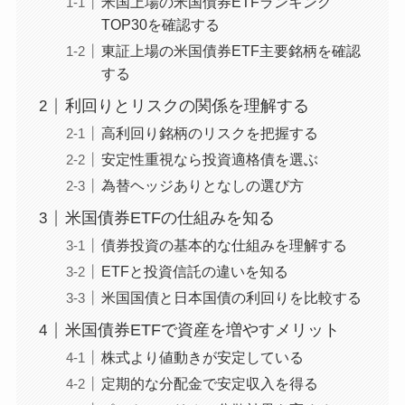
米国上場の米国債券ETFランキング
TOP30を確認する
東証上場の米国債券ETF主要銘柄を確認
する
利回りとリスクの関係を理解する
高利回り銘柄のリスクを把握する
安定性重視なら投資適格債を選ぶ
為替ヘッジありとなしの選び方
米国債券ETFの仕組みを知る
債券投資の基本的な仕組みを理解する
ETFと投資信託の違いを知る
米国国債と日本国債の利回りを比較する
米国債券ETFで資産を増やすメリット
株式より値動きが安定している
定期的な分配金で安定収入を得る