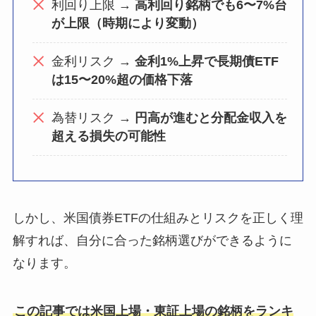
利回り上限 →
高利回り銘柄でも6〜7%台
が上限（時期により変動）
金利リスク →
金利1%上昇で長期債ETF
は15〜20%超の価格下落
為替リスク →
円高が進むと分配金収入を
超える損失の可能性
しかし、米国債券ETFの仕組みとリスクを正しく理
解すれば、自分に合った銘柄選びができるように
なります。
この記事では米国上場・東証上場の銘柄をランキ