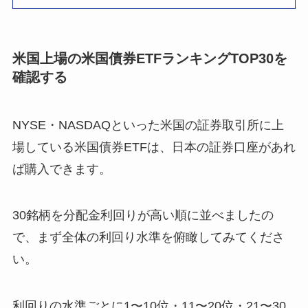
米国上場の米国債券ETFランキングTOP30を
確認する
NYSE・NASDAQといった米国の証券取引所に上
場している米国債券ETFは、日本の証券口座があれ
ば購入できます。
30銘柄を分配金利回りが高い順に並べましたの
で、まず全体の利回り水準を俯瞰してみてくださ
い。
利回りの水準ごとに1〜10位・11〜20位・21〜30