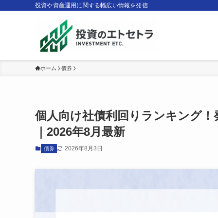
投資や資産運用に関する幅広い情報を発信
ホーム
債券
個人向け社債利回りランキング！
｜2026年8月最新
2026年8月3日
債券