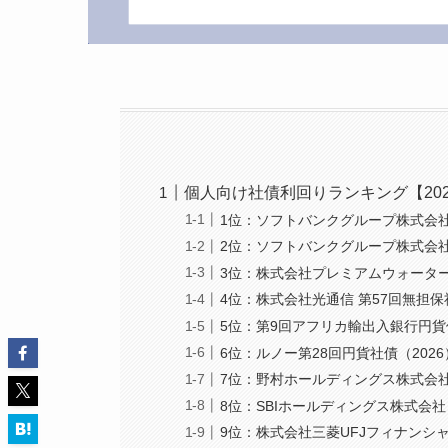
個人向け社債利回りランキング【20
1位：ソフトバンクグループ株式会
2位：ソフトバンクグループ株式会社
3位：株式会社プレミアムウォーター
4位：株式会社光通信 第57回無担保
5位：第9回アフリカ輸出入銀行円貨債
6位：ルノー第28回円貨社債（2026
7位：野村ホールディングス株式会社
8位：SBIホールディングス株式会社
9位：株式会社三菱UFJフィナンシ