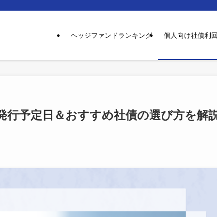
ヘッジファンドランキング
個人向け社債利
発行予定日＆おすすめ社債の選び方を解