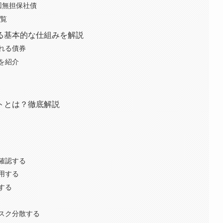
回無担保社債
一覧
る基本的な仕組みを解説
れる債券
を紹介
トとは？徹底解説
確認する
用する
する
スク分散する