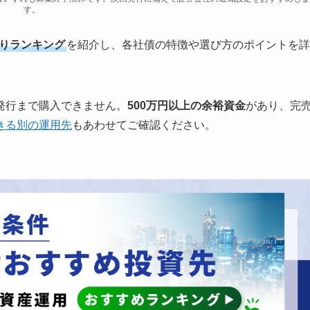
す。
回りランキング
を紹介し、各社債の特徴や選び方のポイントを詳
発行まで購入できません。
500万円以上の余裕資金
があり、完
きる別の運用先
もあわせてご確認ください。