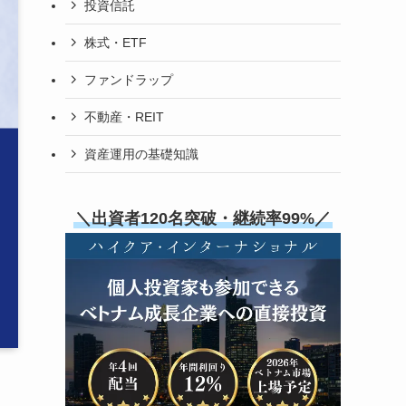
投資信託
株式・ETF
ファンドラップ
不動産・REIT
資産運用の基礎知識
＼出資者120名突破・継続率99%／