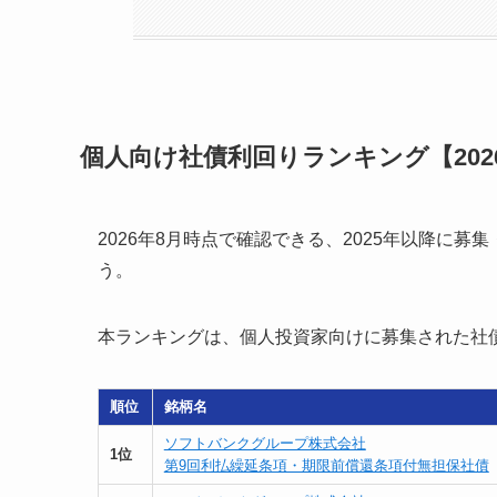
個人向け社債利回りランキング【202
2026年8月時点で確認できる、2025年以降に
う。
本ランキングは、個人投資家向けに募集された社
順位
銘柄名
ソフトバンクグループ株式会社
1位
第9回利払繰延条項・期限前償還条項付無担保社債