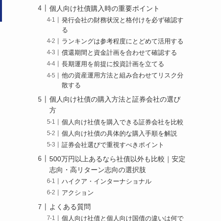
個人向け社債購入時の重要ポイント
発行会社の財務状況と格付けを必ず確認す
る
ランキングは参考程度にとどめて活用する
償還期間と資金計画を合わせて確認する
長期運用を前提に投資計画を立てる
他の資産運用方法と組み合わせてリスク分
散する
個人向け社債の購入方法と証券会社の選び
方
個人向け社債を購入できる証券会社を比較
個人向け社債の具体的な購入手順を解説
証券会社選びで重視すべきポイント
500万円以上あるなら社債以外も比較｜安定
志向・高リターン志向の選択肢
ハイクア・インターナショナル
アクション
よくある質問
個人向け社債と個人向け国債の違いは何で