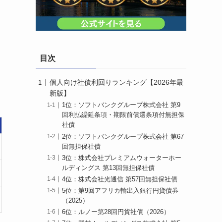
目次
個人向け社債利回りランキング【2026年最
新版】
1位：ソフトバンクグループ株式会社 第9
回利払繰延条項・期限前償還条項付無担保
社債
2位：ソフトバンクグループ株式会社 第67
回無担保社債
3位：株式会社プレミアムウォーターホー
ルディングス 第13回無担保社債
4位：株式会社光通信 第57回無担保社債
5位：第9回アフリカ輸出入銀行円貨債券
（2025）
6位：ルノー第28回円貨社債（2026）