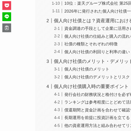
10位：楽天グループ株式会社 第25
2026年に発行された個人向け社債
個人向け社債とは？資産運用におけ
資金調達の手段として企業に活用さ
個人向け社債の仕組みと購入の流れ
社債の種類とそれぞれの特徴
個人向け社債の利回りと利率の違い
個人向け社債のメリット・デメリッ
個人向け社債のメリット
個人向け社債のデメリットとリスク
個人向け社債購入時の重要ポイント
発行会社の財務状況と格付けを必ず
ランキングは参考程度にとどめて活
償還期間と資金計画を合わせて確認
長期運用を前提に投資計画を立てる
他の資産運用方法と組み合わせてリ