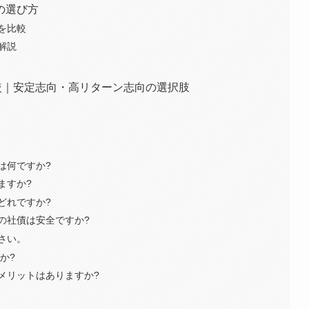
の選び方
を比較
解説
較｜安定志向・高リターン志向の選択肢
は何ですか?
ますか?
どれですか?
の社債は安全ですか?
さい。
か?
メリットはありますか?