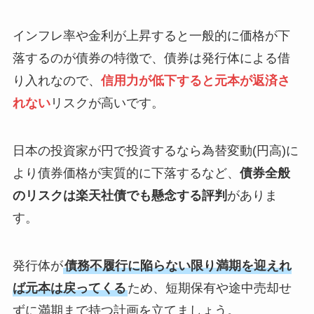
インフレ率や金利が上昇すると一般的に価格が下
落するのが債券の特徴で、債券は発行体による借
り入れなので、
信用力が低下すると元本が返済さ
れない
リスクが高いです。
日本の投資家が円で投資するなら為替変動(円高)に
より債券価格が実質的に下落するなど、
債券全般
のリスクは楽天社債でも懸念する評判
がありま
す。
発行体が
債務不履行に陥らない限り満期を迎えれ
ば元本は戻ってくる
ため、短期保有や途中売却せ
ずに満期まで持つ計画を立てましょう。