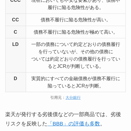
CCC
現在においても不安な要素があり、債務不
履行に陥る危険性がある。
CC
債務不履行に陥る危険性が高い。
C
債務不履行に陥る危険性が極めて高い。
LD
一部の債務について約定どおりの債務履行
を行っていないが、その他の債務に
ついては約定どおりの債務履行を行ってい
るとJCRが判断している。
D
実質的にすべての金融債務が債務不履行に
陥っているとJCRが判断。
引用元：
大分銀行
楽天が発行する劣後債などの一部商品では、劣後
リスクを反映した
「BBB」の評価も多数
。