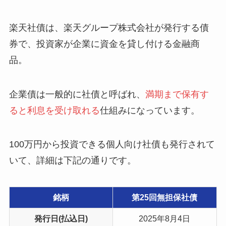
楽天社債は、楽天グループ株式会社が発行する債
券で、投資家が企業に資金を貸し付ける金融商
品。
企業債は一般的に社債と呼ばれ、
満期まで保有す
ると利息を受け取れる
仕組みになっています。
100万円から投資できる個人向け社債も発行されて
いて、詳細は下記の通りです。
銘柄
第25回無担保社債
発行日(払込日)
2025年8月4日