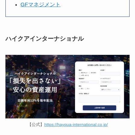
GFマネジメント
ハイクアインターナショナル
【公式】
https://hayqua-international.co.jp/