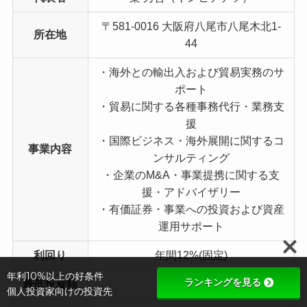
〒581-0016 大阪府八尾市八尾木北1-
所在地
44
・海外との輸出入および貿易実務のサ
ポート
・貿易に関する各種事務代行・業務支
援
・国際ビジネス・海外展開に関するコ
事業内容
ンサルティング
・企業のM&A・事業提携に関する支
援・アドバイザリー
・有価証券・事業への投資および資産
運用サポート
利回り
年間12%(固定)
年利10%以上の好条件
ランキングを見る
最低投資額
500万円
個人投資家向けの投資先