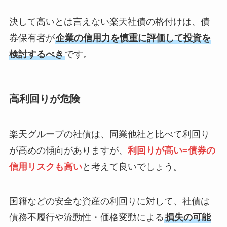
決して高いとは言えない楽天社債の格付けは、債
券保有者が
企業の信用力を慎重に評価して投資を
検討するべき
です。
高利回りが危険
楽天グループの社債は、同業他社と比べて利回り
が高めの傾向がありますが、
利回りが高い=債券の
信用リスクも高い
と考えて良いでしょう。
国籍などの安全な資産の利回りに対して、社債は
債務不履行や流動性・価格変動による
損失の可能