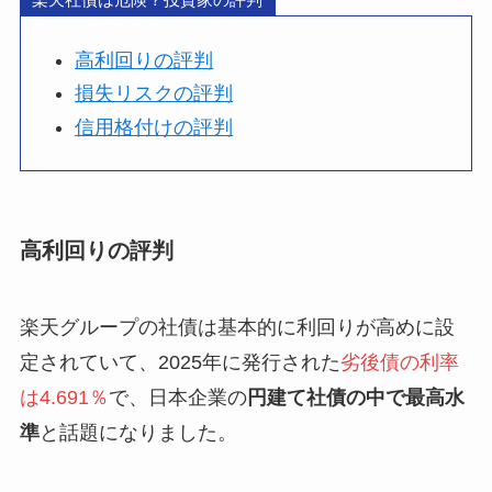
高利回りの評判
損失リスクの評判
信用格付けの評判
高利回りの評判
楽天グループの社債は基本的に利回りが高めに設
定されていて、2025年に発行された
劣後債の利率
は4.691％
で、日本企業の
円建て社債の中で最高水
準
と話題になりました。