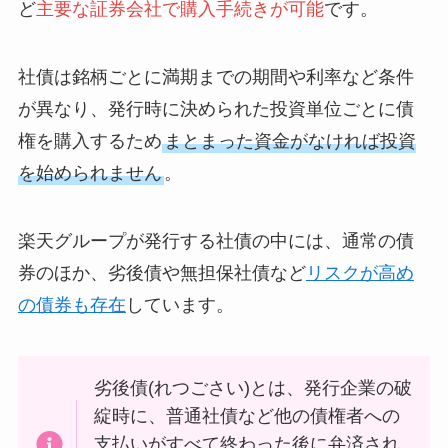
ど
主要な証券会社で購入手続きが可能
です。
社債は銘柄ごとに満期までの期間や利率など条件
が異なり、発行時に決められた投資単位ごとに債
権を購入するため
まとまった資金がなければ投資
を始められません
。
楽天グループが発行する社債の中には、通常の債
券のほか、劣後債や無担保社債など
リスクが高め
の債券も存在
しています。
劣後債(れつごさい)とは、発行企業の破
綻時に、普通社債など他の債権者への
支払いがすべて終わった後に弁済され