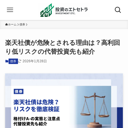
ホーム
債券
楽天社債が危険とされる理由は？高利回
り低リスクの代替投資先も紹介
2026年1月28日
債券