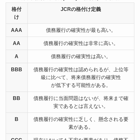
格付
JCR
の格付け定義
け
AAA
債務履行の確実性が最も高い。
AA
債務履行の確実性は非常に高い。
A
債務履行の確実性は高い。
BBB
債務履行の確実性は認められるが、上位等
級に比べて、将来債務履行の確実性
が低下する可能性がある。
BB
債務履行に当面問題はないが、将来まで確
実であるとは言えない。
B
債務履行の確実性に乏しく、懸念される要
素がある。