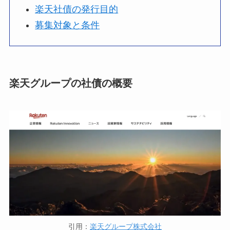
楽天社債の発行目的
募集対象と条件
楽天グループの社債の概要
引用：
楽天グループ株式会社