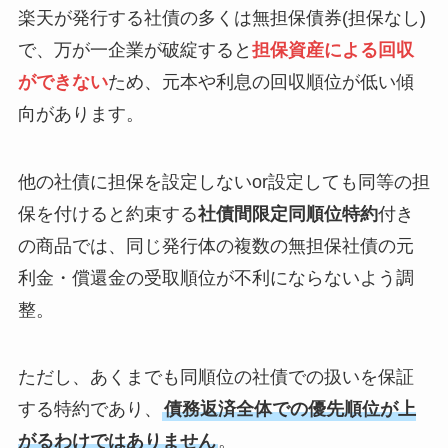
楽天が発行する社債の多くは無担保債券(担保なし)
で、万が一企業が破綻すると
担保資産による回収
ができない
ため、元本や利息の回収順位が低い傾
向があります。
他の社債に担保を設定しないor設定しても同等の担
保を付けると約束する
社債間限定同順位特約
付き
の商品では、同じ発行体の複数の無担保社債の元
利金・償還金の受取順位が不利にならないよう調
整。
ただし、あくまでも同順位の社債での扱いを保証
する特約であり、
債務返済全体での優先順位が上
がるわけではありません
。